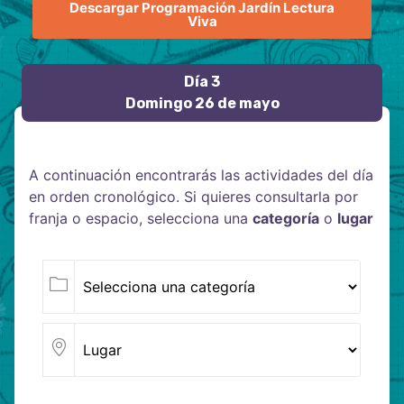
Descargar Programación Jardín Lectura
Viva
Día 3
Domingo 26 de mayo
A continuación encontrarás las actividades del día
en orden cronológico. Si quieres consultarla por
franja o espacio, selecciona una
categoría
o
lugar