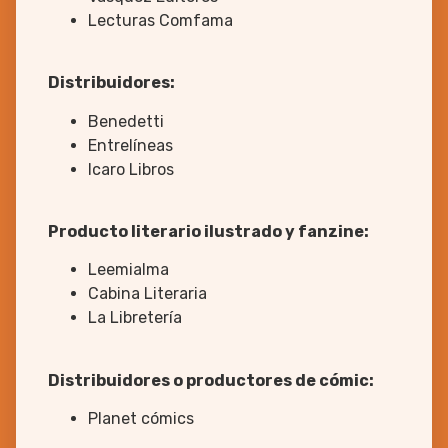
Lecturas Comfama
Distribuidores:
Benedetti
Entrelíneas
Icaro Libros
Producto literario ilustrado y fanzine:
Leemialma
Cabina Literaria
La Libretería
Distribuidores o productores de cómic:
Planet cómics