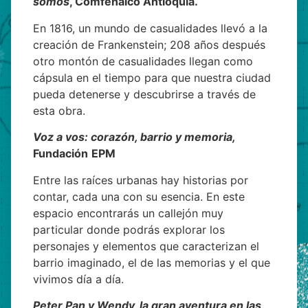
somos
, Comfenalco Antioquia.
En 1816, un mundo de casualidades llevó a la
creación de Frankenstein; 208 años después
otro montón de casualidades llegan como
cápsula en el tiempo para que nuestra ciudad
pueda detenerse y descubrirse a través de
esta obra.
Voz a vos: corazón,
barrio
y memoria,
Fundación
EPM
Entre las raíces urbanas hay historias por
contar, cada una con su esencia. En este
espacio encontrarás un callejón muy
particular donde podrás explorar los
personajes y elementos que caracterizan el
barrio
imaginado, el de las memorias y el que
vivimos día a día.
Peter Pan y Wendy, la gran aventura en las